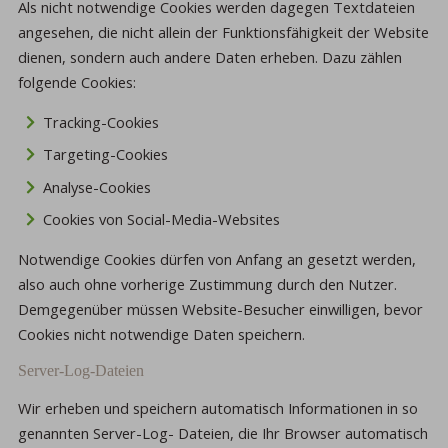
Als nicht notwendige Cookies werden dagegen Textdateien
angesehen, die nicht allein der Funktionsfähigkeit der Website
dienen, sondern auch andere Daten erheben. Dazu zählen
folgende Cookies:
Tracking-Cookies
Targeting-Cookies
Analyse-Cookies
Cookies von Social-Media-Websites
Notwendige Cookies dürfen von Anfang an gesetzt werden,
also auch ohne vorherige Zustimmung durch den Nutzer.
Demgegenüber müssen Website-Besucher einwilligen, bevor
Cookies nicht notwendige Daten speichern.
Server-Log-Dateien
Wir erheben und speichern automatisch Informationen in so
genannten Server-Log- Dateien, die Ihr Browser automatisch