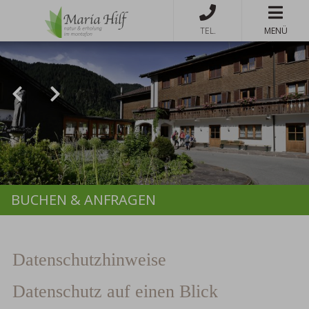
MENÜ
BUCHEN & ANFRAGEN
Datenschutz­hinweise
Datenschutz auf einen Blick