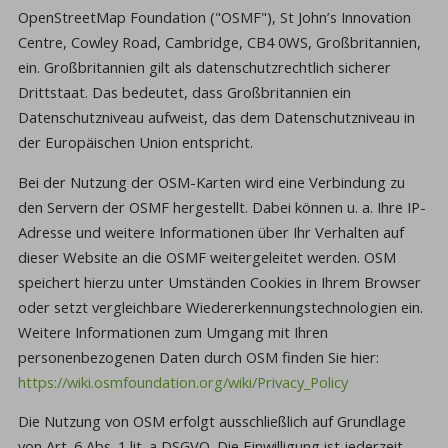
OpenStreetMap Foundation ("OSMF"), St John’s Innovation
Centre, Cowley Road, Cambridge, CB4 0WS, Großbritannien,
ein. Großbritannien gilt als datenschutzrechtlich sicherer
Drittstaat. Das bedeutet, dass Großbritannien ein
Datenschutzniveau aufweist, das dem Datenschutzniveau in
der Europäischen Union entspricht.
Bei der Nutzung der OSM-Karten wird eine Verbindung zu
den Servern der OSMF hergestellt. Dabei können u. a. Ihre IP-
Adresse und weitere Informationen über Ihr Verhalten auf
dieser Website an die OSMF weitergeleitet werden. OSM
speichert hierzu unter Umständen Cookies in Ihrem Browser
oder setzt vergleichbare Wiedererkennungstechnologien ein.
Weitere Informationen zum Umgang mit Ihren
personenbezogenen Daten durch OSM finden Sie hier:
https://wiki.osmfoundation.org/wiki/Privacy_Policy
Die Nutzung von OSM erfolgt ausschließlich auf Grundlage
von Art. 6 Abs. 1 lit. a DSGVO. Die Einwilligung ist jederzeit