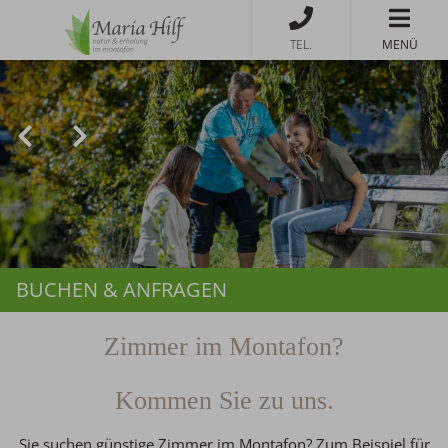
MENÜ
BUCHEN & ANFRAGEN
Zimmer im Montafon?
Kommen Sie zu uns.
Sie suchen günstige Zimmer im Montafon? Zum Beispiel für