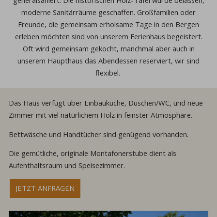
generalsaniert. Die historischen Holz-Täfel wurde belassen,
moderne Sanitärräume geschaffen. Großfamilien oder
Freunde, die gemeinsam erholsame Tage in den Bergen
erleben möchten sind von unserem Ferienhaus begeistert.
Oft wird gemeinsam gekocht, manchmal aber auch in
unserem Haupthaus das Abendessen reserviert, wir sind
flexibel.
Das Haus verfügt über Einbauküche, Duschen/WC, und neue
Zimmer mit viel natürlichem Holz in feinster Atmosphäre.
Bettwäsche und Handtücher sind genügend vorhanden.
Die gemütliche, originale Montafonerstube dient als
Aufenthaltsraum und Speisezimmer.
JETZT ANFRAGEN