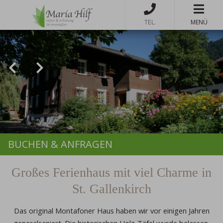
MENÜ
BUCHEN & ANFRAGEN
Großes Ferienhaus mit viel Charme in
St. Gallenkirch
Das original Montafoner Haus haben wir vor einigen Jahren