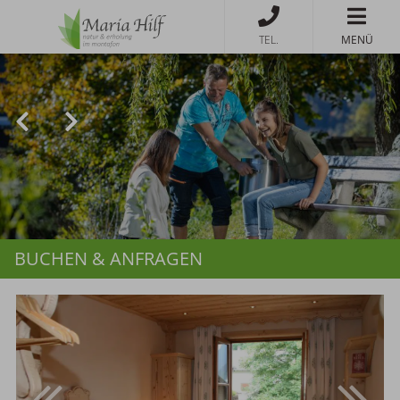
MENÜ
BUCHEN & ANFRAGEN