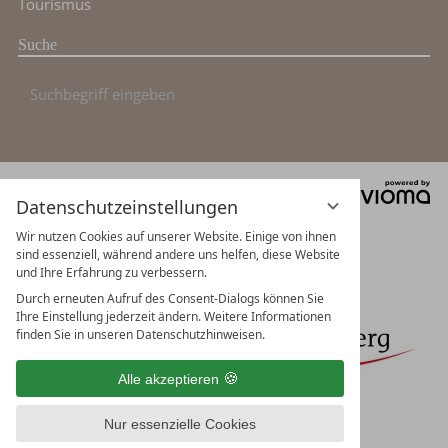
Tourismus
Suche
Suchbegriff
Suc
eingeben
vi
Mit Unterstützung von Bund, Land und
Datenschutzeinstellungen
G
Europäischer Union
Wir nutzen Cookies auf unserer Website. Einige von ihnen
sind essenziell, während andere uns helfen, diese Website
und Ihre Erfahrung zu verbessern.
Durch erneuten Aufruf des Consent-Dialogs können Sie
Ihre Einstellung jederzeit ändern. Weitere Informationen
finden Sie in unseren Datenschutzhinweisen.
Alle akzeptieren
Nur essenzielle Cookies