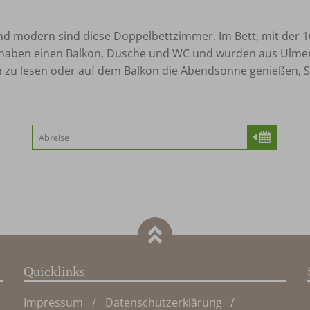
nd modern sind diese Doppelbettzimmer. Im Bett, mit der 16
er haben einen Balkon, Dusche und WC und wurden aus Ulmen
ch zu lesen oder auf dem Balkon die Abendsonne genießen, S
Quicklinks
Impressum
Datenschutzerklärung