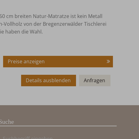
0 cm breiten Natur-Matratze ist kein Metall
-Vollholz von der Bregenzerwälder Tischlerei
ie haben die Wahl.
Preise anzeigen
Details ausblenden
Anfragen
Suche
Suchbegriff
Suchen