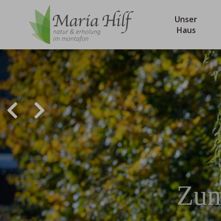
Unser
Haus
Zum