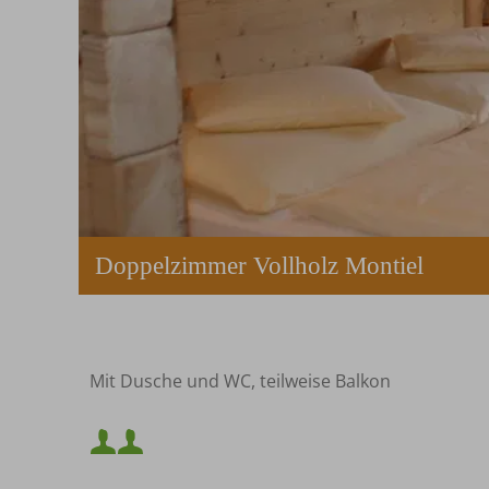
Doppelzimmer Vollholz Montiel
Mit Dusche und WC, teilweise Balkon
Mindestbelegung:
oder