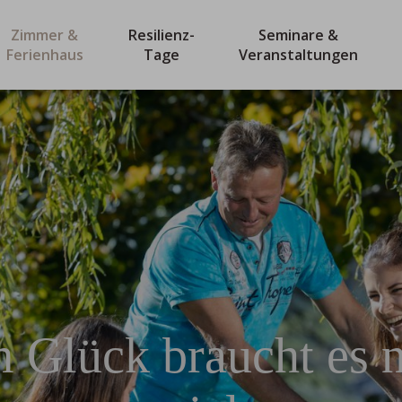
Zimmer &
Resilienz-
Seminare &
Ferienhaus
Tage
Veranstaltungen
 Glück braucht es n