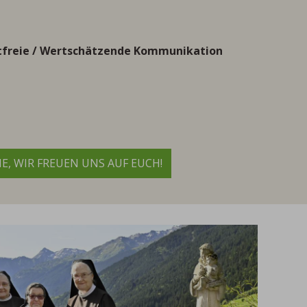
reie / Wertschätzende Kommunikation
, WIR FREUEN UNS AUF EUCH!