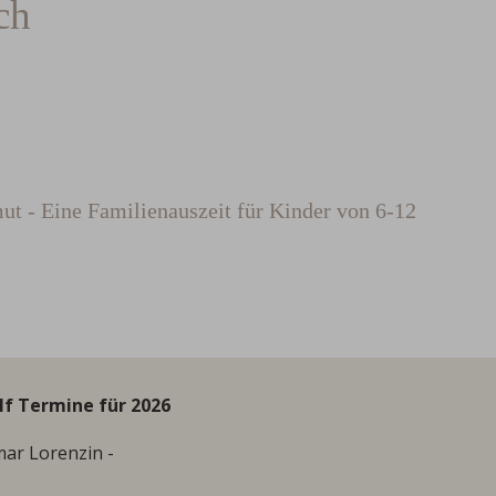
ch
mut - Eine Familienauszeit für Kinder von 6-12
lf Termine für 2026
mar Lorenzin -