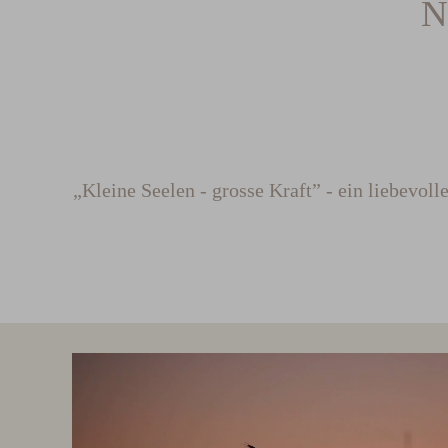
N
„Kleine Seelen - grosse Kraft” - ein liebevol