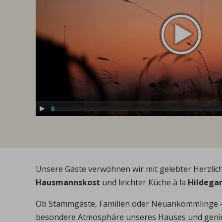
Unsere Gäste verwöhnen wir mit gelebter Herzlich
Hausmannskost
und leichter Küche à la
Hildega
Ob Stammgäste, Familien oder Neuankömmlinge – s
besondere Atmosphäre unseres Hauses und genie