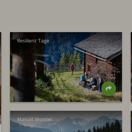
Resilienz Tage
Maisäß Montiel