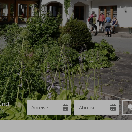
Anreise
Abreise
Anf