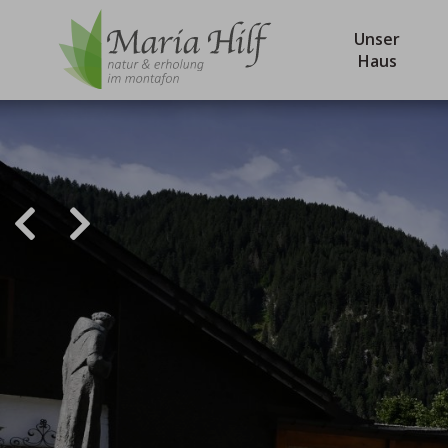
Unser
Haus